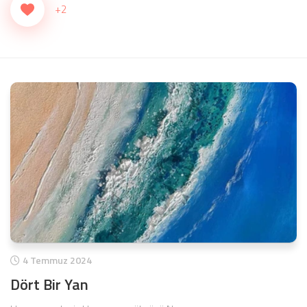
+2
4 Temmuz 2024
Dört Bir Yan