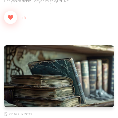
Her yanım deniz,Her yanım gökyüzü.Ne...
+6
22 Aralık 2023