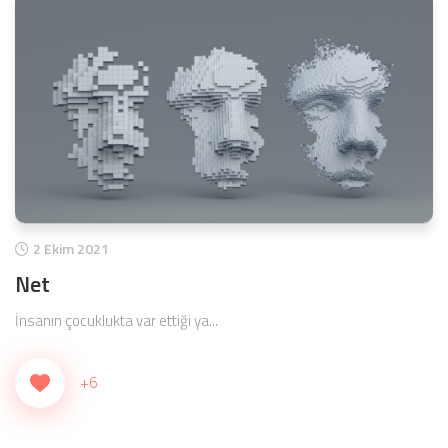
2 Ekim 2021
Net
İnsanın çocuklukta var ettiği ya...
+6