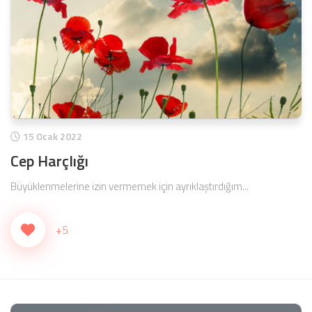
15 Ocak 2022
Cep Harçlığı
Büyüklenmelerine izin vermemek için ayrıklaştırdığım...
+5