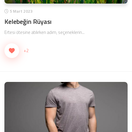
5 Mart 2023
Kelebeğin Rüyası
Ertesi ötesine atılırken adım, seçeneklerin...
+2