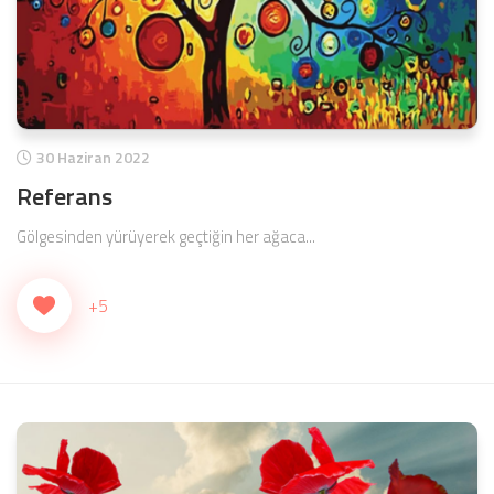
30 Haziran 2022
Referans
Gölgesinden yürüyerek geçtiğin her ağaca...
+5