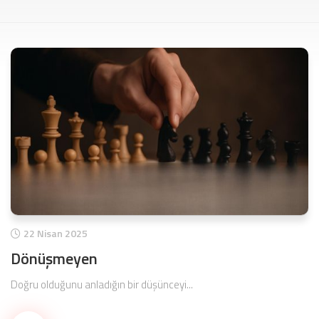
22 Nisan 2025
Dönüşmeyen
Doğru olduğunu anladığın bir düşünceyi...